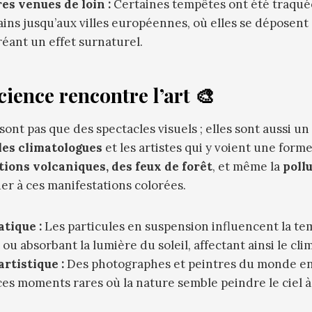
es venues de loin :
Certaines tempêtes ont été traquée
ains jusqu’aux villes européennes, où elles se déposent 
créant un effet surnaturel.
cience rencontre l’art 🎨
ont pas que des spectacles visuels ; elles sont aussi un
les climatologues
et les artistes qui y voient une forme
tions volcaniques, des feux de forêt
, et même la
poll
er à ces manifestations colorées.
tique :
Les particules en suspension influencent la t
ou absorbant la lumière du soleil, affectant ainsi le clim
artistique :
Des photographes et peintres du monde en
es moments rares où la nature semble peindre le ciel à 