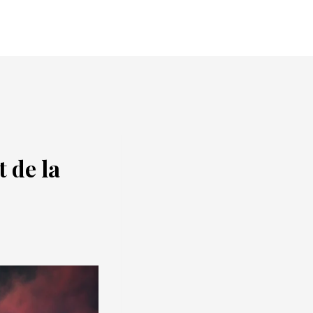
t de la