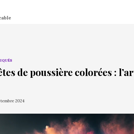
cable
LIQUÉS
es de poussière colorées : l’ar
ptembre 2024