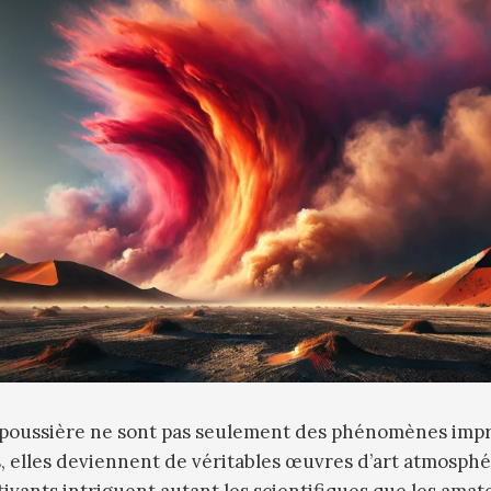
 poussière ne sont pas seulement des phénomènes imp
is, elles deviennent de véritables œuvres d’art atmosph
vants intriguent autant les scientifiques que les amat