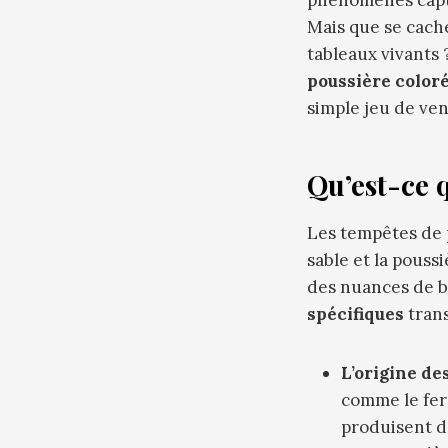
Mais que se cache
tableaux vivants 
poussière color
simple jeu de ven
Qu’est-ce 
Les tempêtes de 
sable et la pouss
des nuances de b
spécifiques
trans
L’origine des
comme le fer 
produisent d