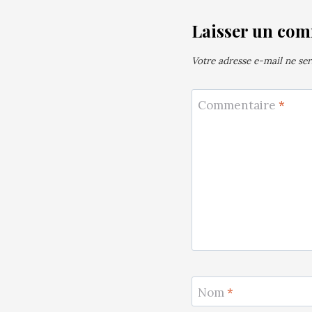
Laisser un co
Votre adresse e-mail ne ser
Commentaire
*
Nom
*