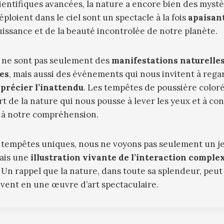
entifiques avancées, la nature a encore bien des mystèr
ploient dans le ciel sont un spectacle à la fois
apaisan
uissance et de la beauté incontrolée de notre planète.
ne sont pas seulement des
manifestations naturelle
es
, mais aussi des événements qui nous invitent à rega
précier l’inattendu
. Les tempêtes de poussière coloré
art de la nature qui nous pousse à lever les yeux et à co
 à notre compréhension.
 tempêtes uniques, nous ne voyons pas seulement un je
ais une
illustration vivante de l’interaction complex
. Un rappel que la nature, dans toute sa splendeur, peu
 vent en une œuvre d’art spectaculaire.