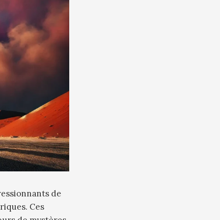
ressionnants de
ériques. Ces
eurs de mystères.