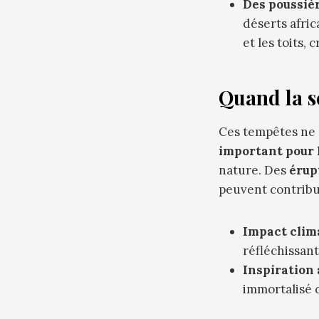
Des poussièr
déserts afric
et les toits, 
Quand la s
Ces tempêtes ne s
important pour 
nature. Des
érup
peuvent contribu
Impact clima
réfléchissant 
Inspiration 
immortalisé c