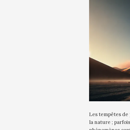
Les tempêtes de
la nature ; parfo
phénomènes capti