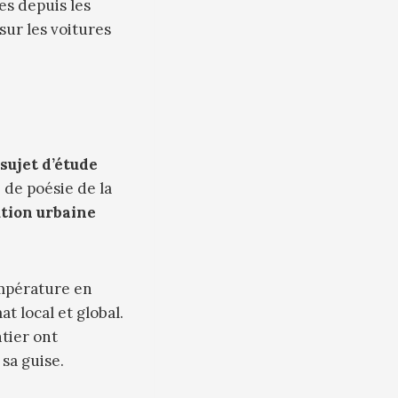
s depuis les
sur les voitures
sujet d’étude
 de poésie de la
ution urbaine
empérature en
at local et global.
tier ont
sa guise.