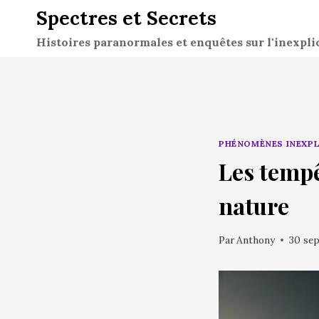
Aller
Spectres et Secrets
au
Histoires paranormales et enquêtes sur l'inexpli
contenu
PHÉNOMÈNES INEXP
Les tempêt
nature
Par
Anthony
30 se