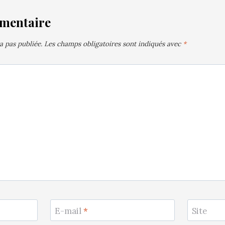
mmentaire
a pas publiée.
Les champs obligatoires sont indiqués avec
*
E-mail
*
Site