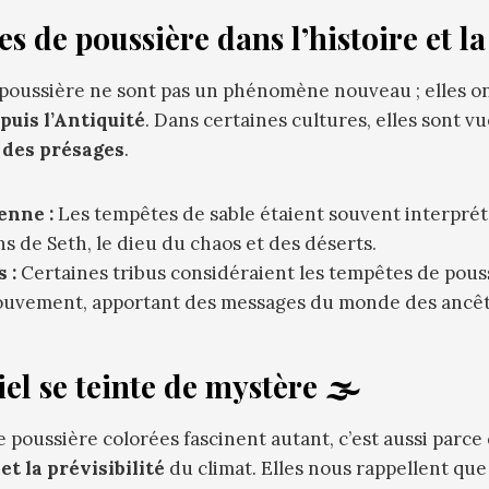
s de poussière dans l’histoire et la
poussière ne sont pas un phénomène nouveau ; elles on
uis l’Antiquité
. Dans certaines cultures, elles sont 
 des présages
.
enne :
Les tempêtes de sable étaient souvent interpr
s de Seth, le dieu du chaos et des déserts.
 :
Certaines tribus considéraient les tempêtes de pou
ouvement, apportant des messages du monde des ancêt
el se teinte de mystère 🌫️
e poussière colorées fascinent autant, c’est aussi parce
 et la prévisibilité
du climat. Elles nous rappellent qu