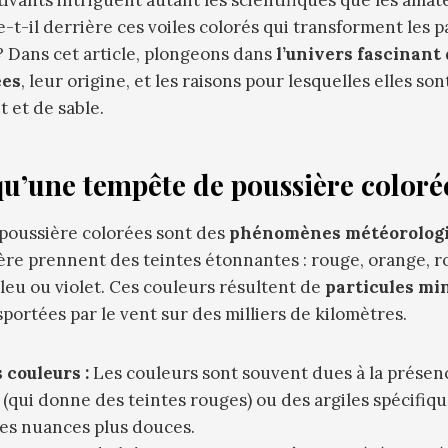
-t-il derrière ces voiles colorés qui transforment les 
? Dans cet article, plongeons dans
l’univers fascinant
ées
, leur origine, et les raisons pour lesquelles elles so
t et de sable.
qu’une tempête de poussière colorée
poussière colorées sont des
phénomènes météorologi
ière prennent des teintes étonnantes : rouge, orange, ro
leu ou violet. Ces couleurs résultent de
particules mi
portées par le vent sur des milliers de kilomètres.
 couleurs :
Les couleurs sont souvent dues à la prése
(qui donne des teintes rouges) ou des argiles spécifiqu
es nuances plus douces.