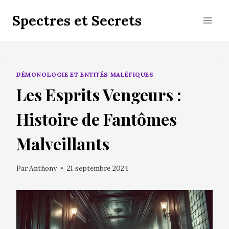
Aller
Spectres et Secrets
au
contenu
DÉMONOLOGIE ET ENTITÉS MALÉFIQUES
Les Esprits Vengeurs :
Histoire de Fantômes
Malveillants
Par
Anthony
21 septembre 2024