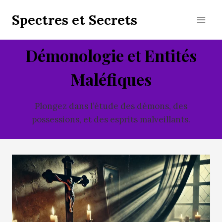
Aller
Spectres et Secrets
au
contenu
Démonologie et Entités
Maléfiques
Plongez dans l’étude des démons, des
possessions, et des esprits malveillants.