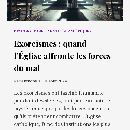
DÉMONOLOGIE ET ENTITÉS MALÉFIQUES
Exorcismes : quand
l’Église affronte les forces
du mal
Par
Anthony
30 août 2024
Les exorcismes ont fasciné l’humanité
pendant des siècles, tant par leur nature
mystérieuse que par les forces obscures
qu’ils prétendent combattre. L’Église
catholique, l’une des institutions les plus