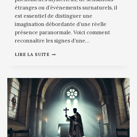
étranges ou d’événements surnaturels, il
est essentiel de distinguer une
imagination débordante d’une réelle
présence paranormale. Voici comment
reconnaître les signes d’une…
COMMENT
LIRE LA SUITE
RECONNAÎTRE
UNE
MAISON
POSSÉDÉE
PAR
DES
ENTITÉS
MALVEILLANTES