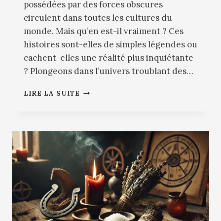
possédées par des forces obscures
circulent dans toutes les cultures du
monde. Mais qu’en est-il vraiment ? Ces
histoires sont-elles de simples légendes ou
cachent-elles une réalité plus inquiétante
? Plongeons dans l’univers troublant des…
POSSESSIONS
LIRE LA SUITE
DÉMONIAQUES
:
HISTOIRES
VRAIES
ET
EFFRAYANTES
?