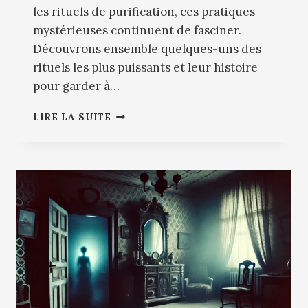
les rituels de purification, ces pratiques
mystérieuses continuent de fasciner.
Découvrons ensemble quelques-uns des
rituels les plus puissants et leur histoire
pour garder à…
LES
LIRE LA SUITE
RITUELS
POUR
SE
PROTÉGER
DES
ESPRITS
MALVEILLANTS